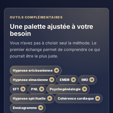
OUTILS COMPLÉMENTAIRES
Une palette ajustée à votre
besoin
Vous n’avez pas à choisir seul la méthode. Le
premier échange permet de comprendre ce qui
pourrait être le plus juste.
Hypnose ericksonienne
Hypnose elmanienne
EMDR
IMO
EFT
PNL
Psychogénéalogie
Hypnose spirituelle
Cohérence cardiaque
Ennéagramme