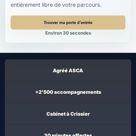
entièrement libre de votre parcours.
Trouver ma porte d’entrée
Environ 30 secondes
Agréé ASCA
+2'500 accompagnements
Cabinet à Crissier
30 minutes offertes