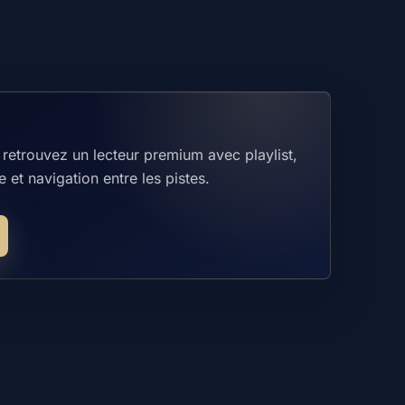
retrouvez un lecteur premium avec playlist,
 et navigation entre les pistes.