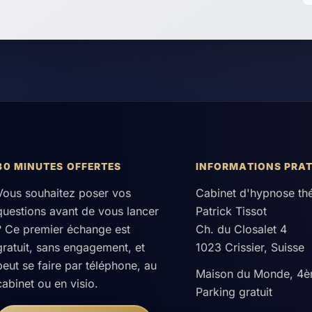
30 MINUTES OFFERTES
INFORMATIONS PRAT
Vous souhaitez poser vos
Cabinet d'hypnose th
questions avant de vous lancer
Patrick Tissot
? Ce premier échange est
Ch. du Closalet 4
gratuit, sans engagement, et
1023 Crissier, Suisse
peut se faire par téléphone, au
Maison du Monde, 4è
cabinet ou en visio.
Parking gratuit