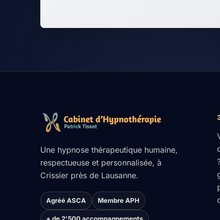
Une hypnose thérapeutique humaine,
respectueuse et personnalisée, à
Crissier près de Lausanne.
Agréé ASCA
Membre APH
+ de 2'500 accompagnements