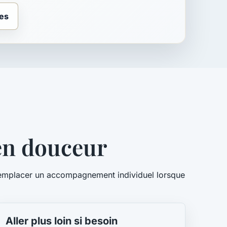
ues
en douceur
 remplacer un accompagnement individuel lorsque
Aller plus loin si besoin