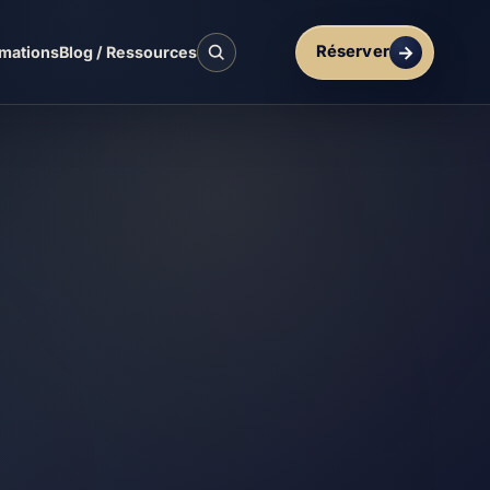
Réserver
mations
Blog / Ressources
Rechercher sur le site