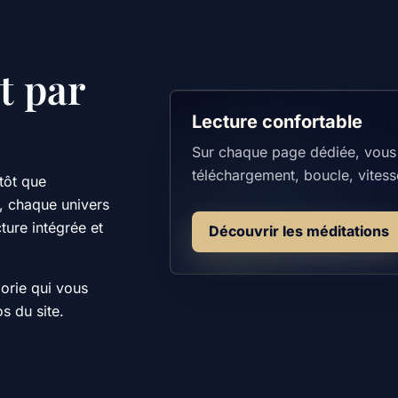
t par
Lecture confortable
Sur chaque page dédiée, vous 
téléchargement, boucle, vitesse
tôt que
e, chaque univers
ture intégrée et
Découvrir les méditations
orie qui vous
s du site.