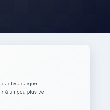
ation hypnotique
nir à un peu plus de