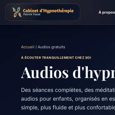
À propo
Accueil
/ Audios gratuits
À ÉCOUTER TRANQUILLEMENT CHEZ SOI
Audios d'hypn
Des séances complètes, des méditat
audios pour enfants, organisés en e
simple, plus fluide et plus confortabl