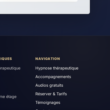
IQUES
NAVIGATION
érapeutique
Hypnose thérapeutique
Accompagnements
Audios gratuits
Réserver & Tarifs
me étage
Témoignages