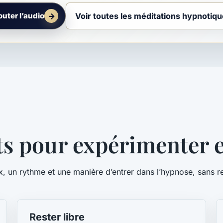
Voir toutes les méditations hypnotiq
outer l’audio
ts pour expérimenter 
x, un rythme et une manière d’entrer dans l’hypnose, sans
Rester libre