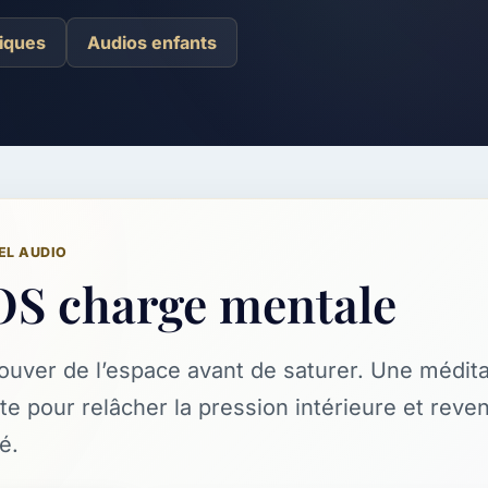
iques
Audios enfants
EL AUDIO
OS charge mentale
ouver de l’espace avant de saturer. Une médit
te pour relâcher la pression intérieure et reve
é.