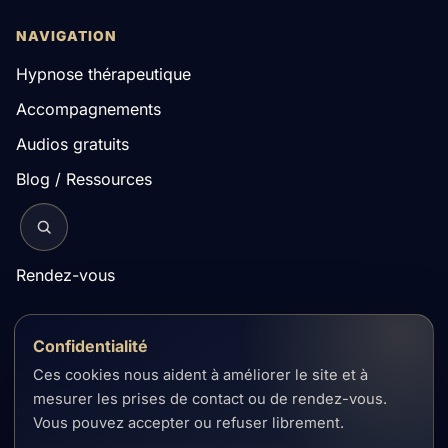
NAVIGATION
Hypnose thérapeutique
Accompagnements
Audios gratuits
Blog / Ressources
Rechercher sur le site
Rendez-vous
Confidentialité
Ces cookies nous aident à améliorer le site et à
© Cabinet d'Hypnothérapie Patrick Tissot
mesurer les prises de contact ou de rendez-vous.
Formulaire de contact
FAQ
Mentions légales
Confidentialité
Vous pouvez accepter ou refuser librement.