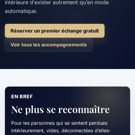
intérieure d’exister autrement qu’en mode
automatique.
Réserver un premier échange gratuit
Voir tous les accompagnements
EN BREF
Ne plus se reconnaître
Pour les personnes qui se sentent perdues
intérieurement, vides, déconnectées d’elles-