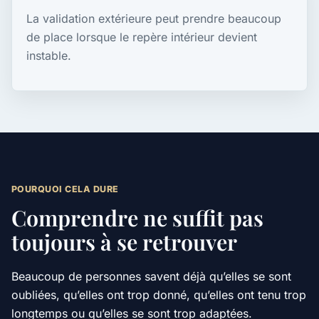
La validation extérieure peut prendre beaucoup
de place lorsque le repère intérieur devient
instable.
POURQUOI CELA DURE
Comprendre ne suffit pas
toujours à se retrouver
Beaucoup de personnes savent déjà qu’elles se sont
oubliées, qu’elles ont trop donné, qu’elles ont tenu trop
longtemps ou qu’elles se sont trop adaptées.