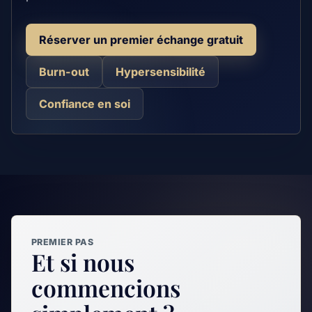
Réserver un premier échange gratuit
Burn-out
Hypersensibilité
Confiance en soi
PREMIER PAS
Et si nous
commencions