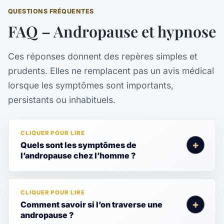
QUESTIONS FRÉQUENTES
FAQ – Andropause et hypnose
Ces réponses donnent des repères simples et
prudents. Elles ne remplacent pas un avis médical
lorsque les symptômes sont importants,
persistants ou inhabituels.
Quels sont les symptômes de
l’andropause chez l’homme ?
Comment savoir si l’on traverse une
andropause ?