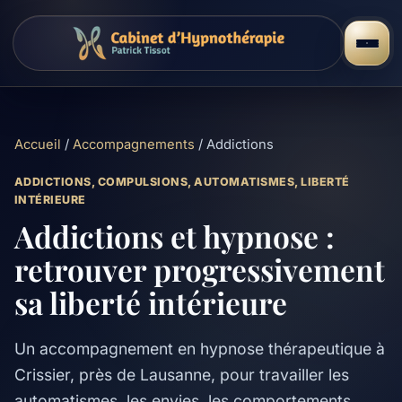
Accueil
/
Accompagnements
/ Addictions
ADDICTIONS, COMPULSIONS, AUTOMATISMES, LIBERTÉ
INTÉRIEURE
Addictions et hypnose :
retrouver progressivement
sa liberté intérieure
Un accompagnement en hypnose thérapeutique à
Crissier, près de Lausanne, pour travailler les
automatismes, les envies, les comportements