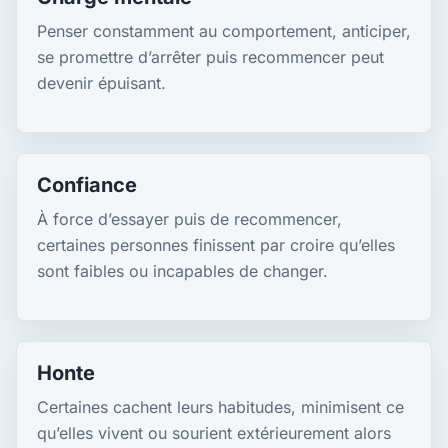
Penser constamment au comportement, anticiper,
se promettre d’arrêter puis recommencer peut
devenir épuisant.
Confiance
À force d’essayer puis de recommencer,
certaines personnes finissent par croire qu’elles
sont faibles ou incapables de changer.
Honte
Certaines cachent leurs habitudes, minimisent ce
qu’elles vivent ou sourient extérieurement alors