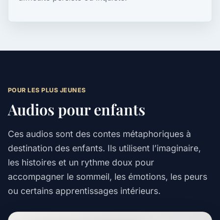
POUR LES PLUS JEUNES
Audios pour enfants
Ces audios sont des contes métaphoriques à
destination des enfants. Ils utilisent l’imaginaire,
les histoires et un rythme doux pour
accompagner le sommeil, les émotions, les peurs
ou certains apprentissages intérieurs.