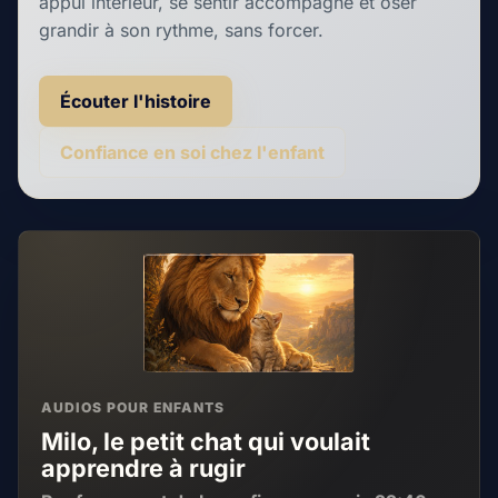
appui intérieur, se sentir accompagné et oser
grandir à son rythme, sans forcer.
Écouter l'histoire
Confiance en soi chez l'enfant
AUDIOS POUR ENFANTS
Milo, le petit chat qui voulait
apprendre à rugir