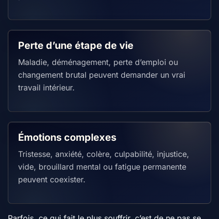
Perte d’une étape de vie
Maladie, déménagement, perte d’emploi ou
changement brutal peuvent demander un vrai
travail intérieur.
Émotions complexes
Tristesse, anxiété, colère, culpabilité, injustice,
vide, brouillard mental ou fatigue permanente
peuvent coexister.
Parfois, ce qui fait le plus souffrir, c’est de ne pas se