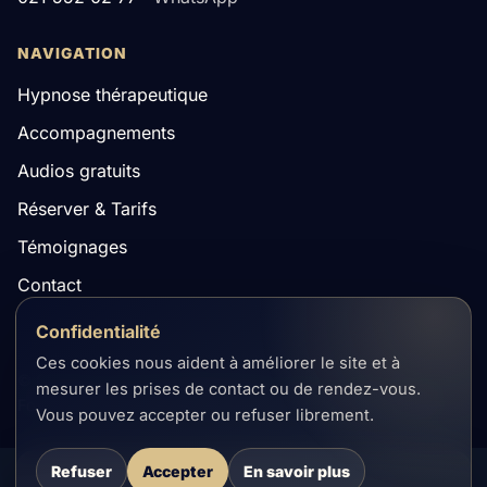
NAVIGATION
Hypnose thérapeutique
Accompagnements
Audios gratuits
Réserver & Tarifs
Témoignages
Contact
Confidentialité
Ces cookies nous aident à améliorer le site et à
© Cabinet d'Hypnothérapie Patrick Tissot · Crissier, Suisse
mesurer les prises de contact ou de rendez-vous.
Formulaire de contact
FAQ
Mentions légales
Confidentialité
Vous pouvez accepter ou refuser librement.
Refuser
Accepter
En savoir plus
Prendre rendez-vous