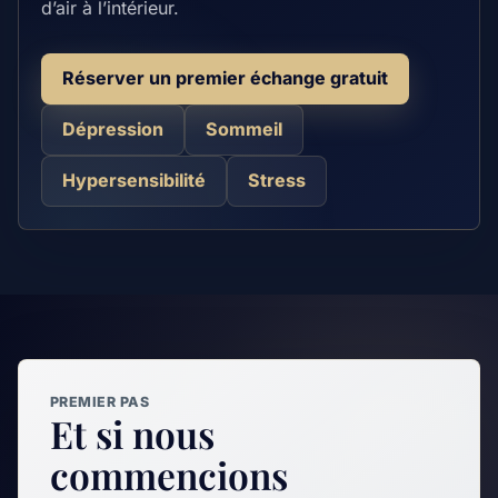
d’air à l’intérieur.
Réserver un premier échange gratuit
Dépression
Sommeil
Hypersensibilité
Stress
PREMIER PAS
Et si nous
commencions