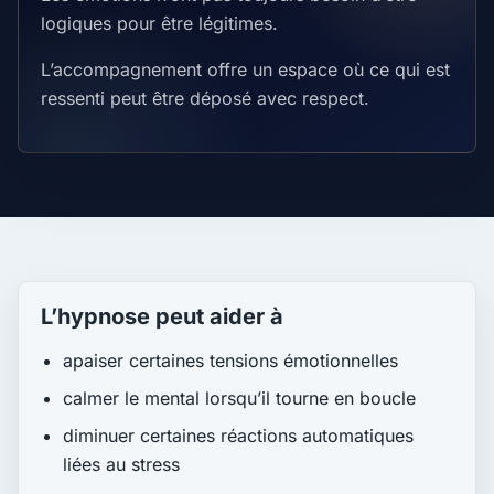
logiques pour être légitimes.
L’accompagnement offre un espace où ce qui est
ressenti peut être déposé avec respect.
L’hypnose peut aider à
apaiser certaines tensions émotionnelles
calmer le mental lorsqu’il tourne en boucle
diminuer certaines réactions automatiques
liées au stress