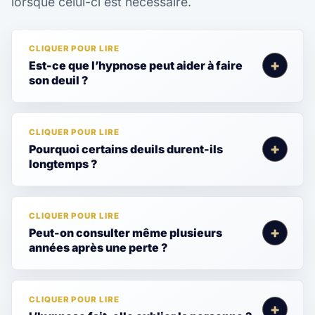
lorsque celui-ci est nécessaire.
Est-ce que l’hypnose peut aider à faire
son deuil ?
Pourquoi certains deuils durent-ils
longtemps ?
Peut-on consulter même plusieurs
années après une perte ?