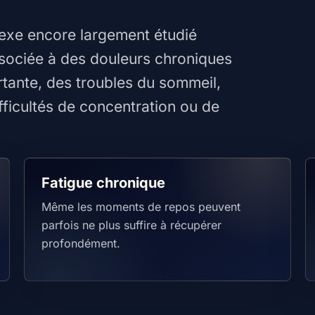
lexe encore largement étudié
ssociée à des douleurs chroniques
rtante, des troubles du sommeil,
ifficultés de concentration ou de
Fatigue chronique
Même les moments de repos peuvent
parfois ne plus suffire à récupérer
profondément.