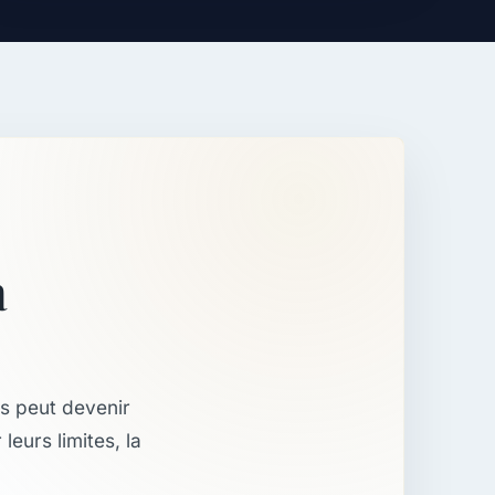
a
ps peut devenir
eurs limites, la