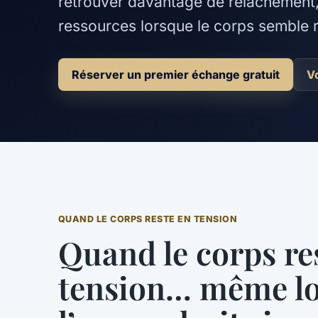
retrouver davantage de relâchement, 
ressources lorsque le corps semble r
Réserver un premier échange gratuit
V
QUAND LE CORPS RESTE EN TENSION
Quand le corps re
tension… même l