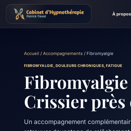
À propo
Accueil
/
Accompagnements
/ Fibromyalgie
FIBROMYALGIE, DOULEURS CHRONIQUES, FATIGUE
Fibromyalgie
Crissier près
Un accompagnement complémentaire,