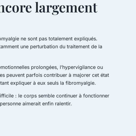
encore largement
omyalgie ne sont pas totalement expliqués.
tamment une perturbation du traitement de la
émotionnelles prolongées, l’hypervigilance ou
les peuvent parfois contribuer à majorer cet état
ant expliquer à eux seuls la fibromyalgie.
ifficile : le corps semble continuer à fonctionner
ersonne aimerait enfin ralentir.