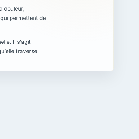
a douleur,
s qui permettent de
le. Il s’agit
u’elle traverse.