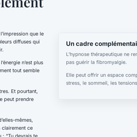
plement
 l’impression que le
leurs diffuses qui
Un cadre complémentai
r.
L’hypnose thérapeutique ne re
pas guérir la fibromyalgie.
’énergie n’est plus
rement tout semble
Elle peut offrir un espace com
stress, le sommeil, les tension
res. Et pourtant,
le peut prendre
d’elles-mêmes,
 clairement ce
 : “Tu devrais te