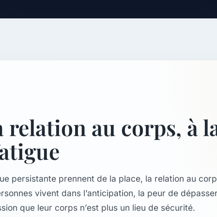
relation au corps, à l
fatigue
ue persistante prennent de la place, la relation au cor
onnes vivent dans l’anticipation, la peur de dépasser l
sion que leur corps n’est plus un lieu de sécurité.