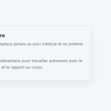
re
mplace jamais un suivi médical et ne prétend
plémentaire pour travailler autrement avec le
s et le rapport au corps.